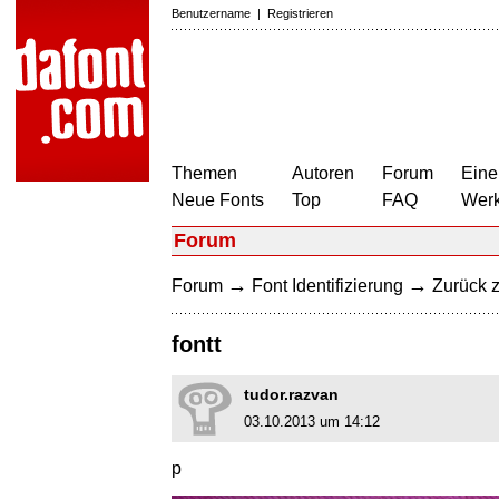
Benutzername
|
Registrieren
Themen
Autoren
Forum
Eine
Neue Fonts
Top
FAQ
Wer
Forum
→
→
Forum
Font Identifizierung
Zurück z
fontt
tudor.razvan
03.10.2013 um 14:12
p