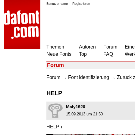
Benutzername
|
Registrieren
Themen
Autoren
Forum
Eine
Neue Fonts
Top
FAQ
Wer
Forum
→
→
Forum
Font Identifizierung
Zurück z
HELP
Maly1920
15.09.2013 um 21:50
HELPn