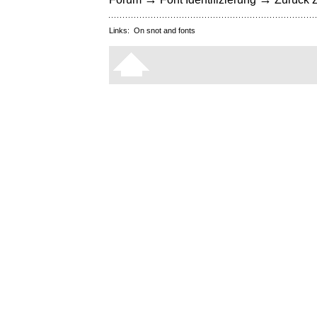
Links:
On snot and fonts