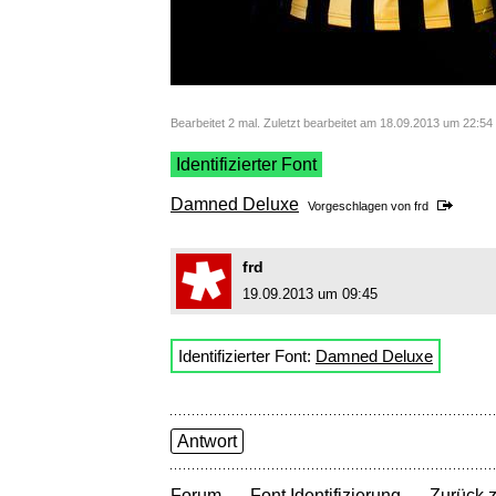
Bearbeitet 2 mal. Zuletzt bearbeitet am 18.09.2013 um 22:5
Identifizierter Font
Damned Deluxe
Vorgeschlagen von
frd
frd
19.09.2013 um 09:45
Identifizierter Font:
Damned Deluxe
Antwort
→
→
Forum
Font Identifizierung
Zurück z