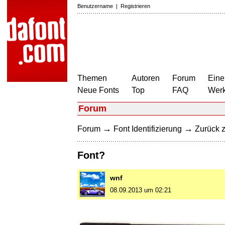
Benutzername
|
Registrieren
Themen
Autoren
Forum
Eine
Neue Fonts
Top
FAQ
Wer
Forum
→
→
Forum
Font Identifizierung
Zurück z
Font?
wnf
08.09.2013 um 02:21