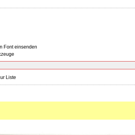
n Font einsenden
kzeuge
ur Liste