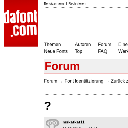
Benutzername
|
Registrieren
Themen
Autoren
Forum
Eine
Neue Fonts
Top
FAQ
Wer
Forum
→
→
Forum
Font Identifizierung
Zurück z
?
mskatkat11