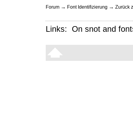
→
→
Forum
Font Identifizierung
Zurück z
Links:
On snot and font