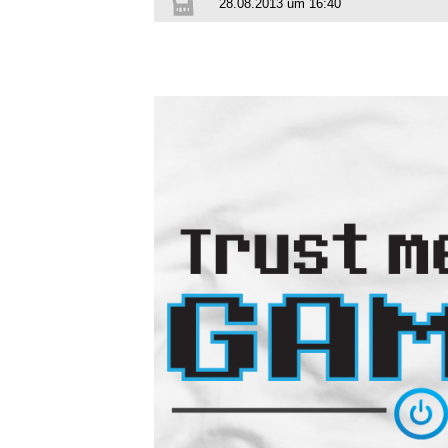
28.08.2013 um 16:40