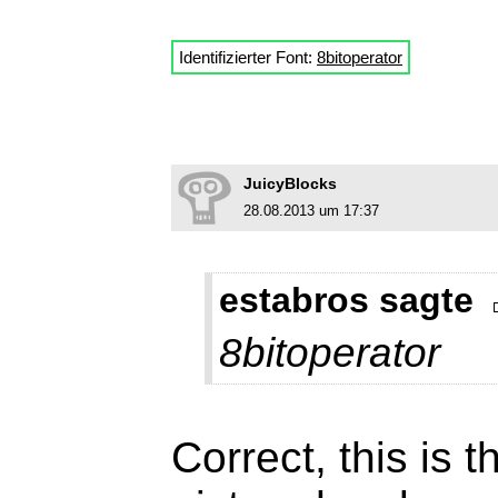
Identifizierter Font:
8bitoperator
JuicyBlocks
28.08.2013 um 17:37
estabros sagte
8bitoperator
Correct, this is t