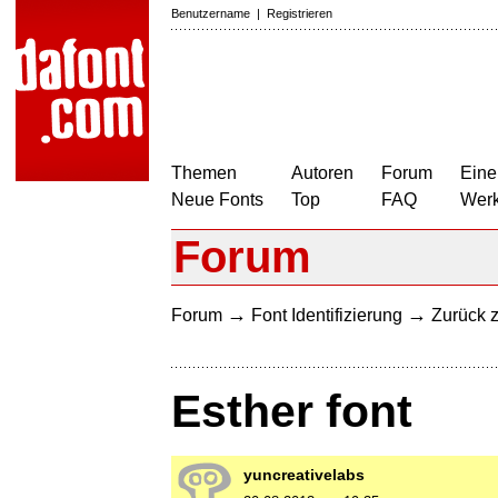
Benutzername
|
Registrieren
Themen
Autoren
Forum
Eine
Neue Fonts
Top
FAQ
Wer
Forum
→
→
Forum
Font Identifizierung
Zurück z
Esther font
yuncreativelabs