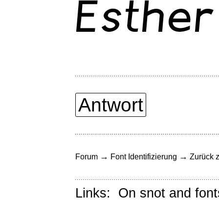
Antwort
→
→
Forum
Font Identifizierung
Zurück z
Links:
On snot and font