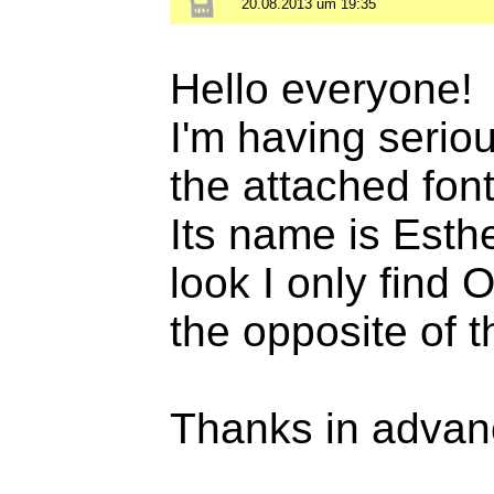
20.08.2013 um 19:35
Hello everyone!
I'm having seriou
the attached font
Its name is Esth
look I only find 
the opposite of t
Thanks in advan