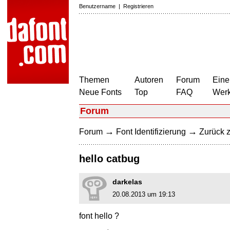
Benutzername
|
Registrieren
Themen
Autoren
Forum
Eine
Neue Fonts
Top
FAQ
Wer
Forum
→
→
Forum
Font Identifizierung
Zurück z
hello catbug
darkelas
20.08.2013 um 19:13
font hello ?