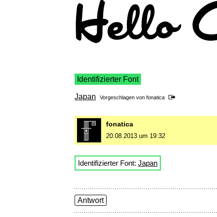
Identifizierter Font
Japan
Vorgeschlagen von
fonatica
fonatica
20.08.2013 um 19:32
Identifizierter Font:
Japan
Antwort