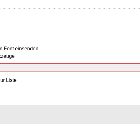
n Font einsenden
kzeuge
ur Liste