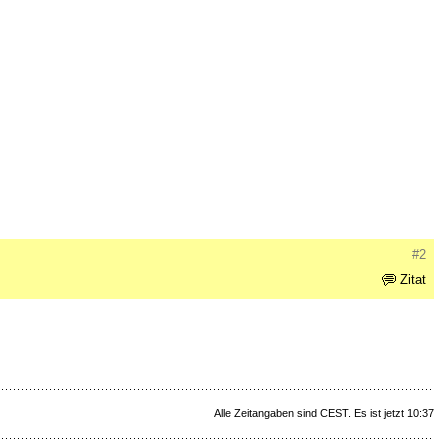
#2
Zitat
Alle Zeitangaben sind CEST. Es ist jetzt 10:37