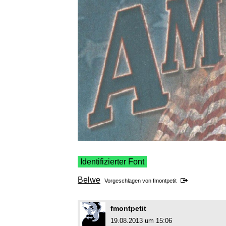
Identifizierter Font
Belwe
Vorgeschlagen von
fmontpetit
fmontpetit
19.08.2013 um 15:06