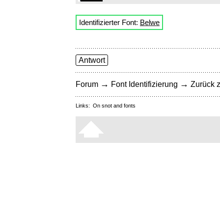
Identifizierter Font:
Belwe
Antwort
→
→
Forum
Font Identifizierung
Zurück z
Links:
On snot and fonts