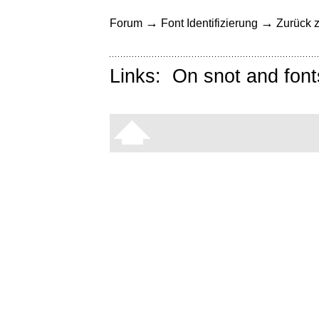
→
→
Forum
Font Identifizierung
Zurück z
Links:
On snot and font