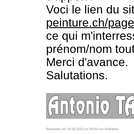
Voci le lien du si
peinture.ch/pag
ce qui m'interres
prénom/nom tout
Merci d'avance.
Salutations.
Bearbeitet am 18.09.2010 um 09:50 von Rodolphe