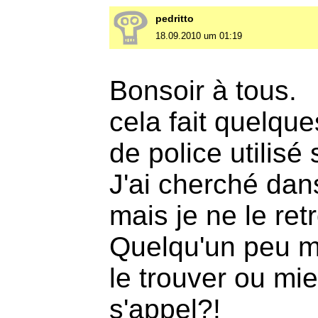
pedritto
18.09.2010 um 01:19
Bonsoir à tous.
cela fait quelque
de police utilisé 
J'ai cherché dan
mais je ne le ret
Quelqu'un peu m
le trouver ou mi
s'appel?!