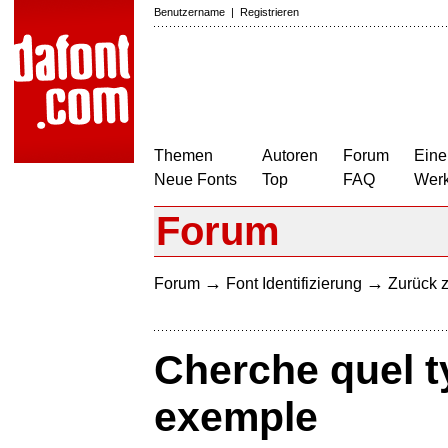
Benutzername
|
Registrieren
Themen
Autoren
Forum
Eine
Neue Fonts
Top
FAQ
Wer
Forum
→
→
Forum
Font Identifizierung
Zurück z
Cherche quel t
exemple