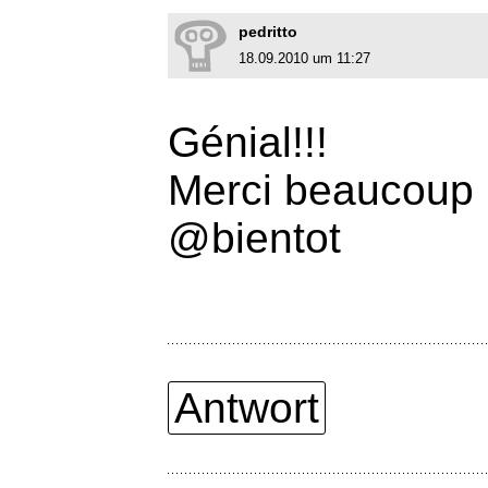
pedritto
18.09.2010 um 11:27
Génial!!!
Merci beaucoup 
@bientot
Antwort