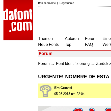
Benutzername
|
Registrieren
Themen
Autoren
Forum
Eine
Neue Fonts
Top
FAQ
Wer
Forum
→
→
Forum
Font Identifizierung
Zurück z
URGENTE! NOMBRE DE ESTA
EmiCerutti
05.08.2013 um 22:04