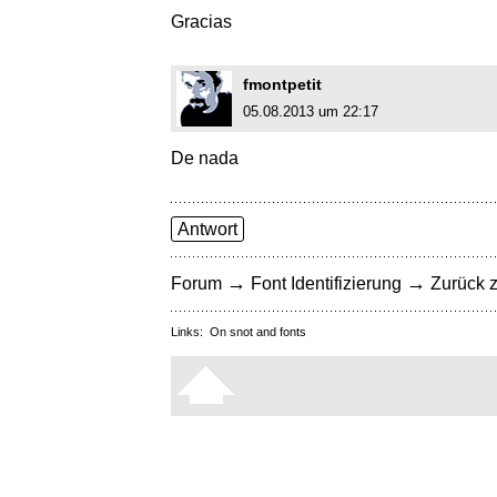
Gracias
fmontpetit
05.08.2013 um 22:17
De nada
Antwort
→
→
Forum
Font Identifizierung
Zurück z
Links:
On snot and fonts