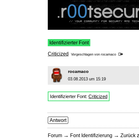
Identifizierter Font
Criticized
Vorgeschlagen von
rocamaco
rocamaco
03.08.2013 um 15:19
Identifizierter Font:
Criticized
Antwort
→
→
Forum
Font Identifizierung
Zurück z