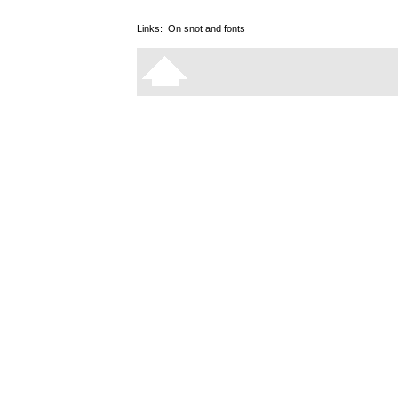
Links:
On snot and fonts