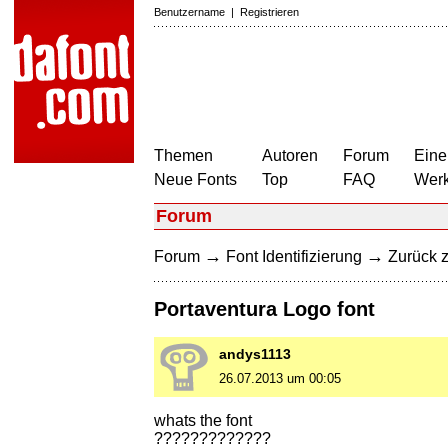
Benutzername
|
Registrieren
Themen
Autoren
Forum
Eine
Neue Fonts
Top
FAQ
Wer
Forum
→
→
Forum
Font Identifizierung
Zurück z
Portaventura Logo font
andys1113
26.07.2013 um 00:05
whats the font
?????????????