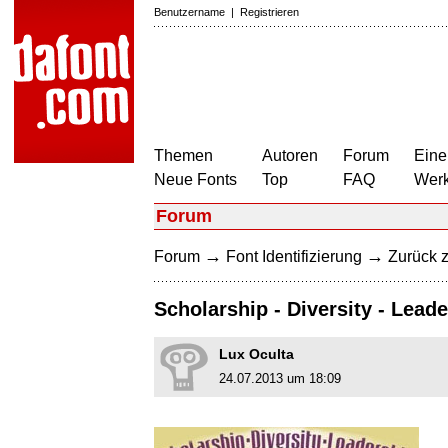
Benutzername
|
Registrieren
Themen
Autoren
Forum
Eine
Neue Fonts
Top
FAQ
Wer
Forum
→
→
Forum
Font Identifizierung
Zurück z
Scholarship - Diversity - Lead
Lux Oculta
24.07.2013 um 18:09