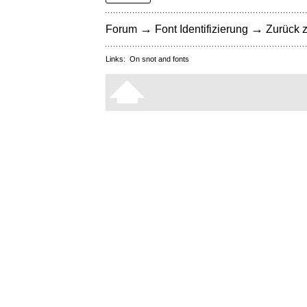
→
→
Forum
Font Identifizierung
Zurück z
Links:
On snot and fonts