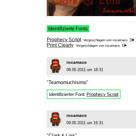
Identifizierte Fonts
Prophecy Script
Vorgeschlagen von
rocamaco
Print Clearly
Vorgeschlagen von
rocamaco
rocamaco
08.05.2011 um 18:31
"Teamomuchisimo"
Identifizierter Font:
Prophecy Script
rocamaco
09.05.2011 um 16:31
"Clark & Lois"