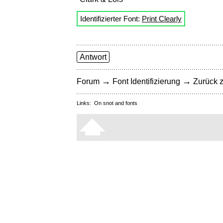
Identifizierter Font:
Print Clearly
Antwort
→
→
Forum
Font Identifizierung
Zurück z
Links:
On snot and fonts