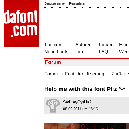
Benutzername
|
Registrieren
Themen
Autoren
Forum
Eine
Neue Fonts
Top
FAQ
Wer
Forum
→
→
Forum
Font Identifizierung
Zurück z
Help me with this font Pliz *-*
SmiLeyCyrUs2
08.05.2011 um 18:16