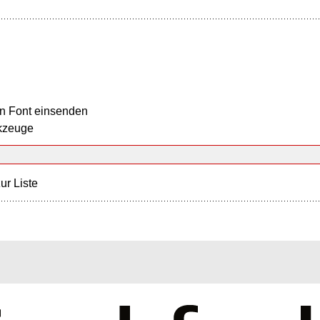
n Font einsenden
kzeuge
ur Liste