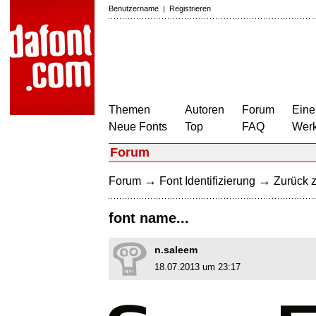
Benutzername
|
Registrieren
Themen
Autoren
Forum
Eine
Neue Fonts
Top
FAQ
Wer
Forum
→
→
Forum
Font Identifizierung
Zurück z
font name...
n.saleem
18.07.2013 um 23:17