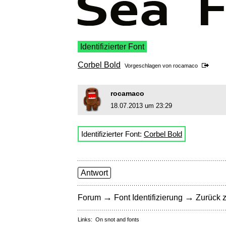
Identifizierter Font
Corbel Bold
Vorgeschlagen von
rocamaco
rocamaco
18.07.2013 um 23:29
Identifizierter Font:
Corbel Bold
Antwort
→
→
Forum
Font Identifizierung
Zurück z
Links:
On snot and fonts