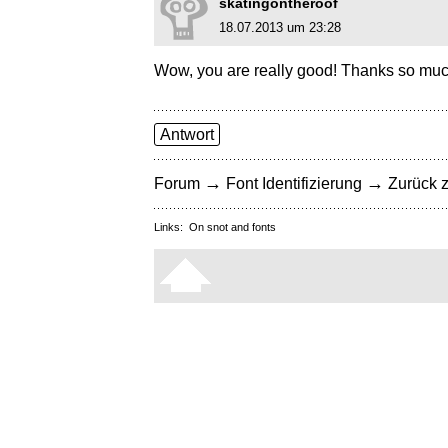
skatingontheroof
18.07.2013 um 23:28
Wow, you are really good! Thanks so muc
Antwort
→
→
Forum
Font Identifizierung
Zurück z
Links:
On snot and fonts