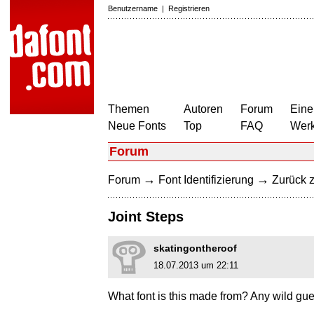
Benutzername
|
Registrieren
Themen
Autoren
Forum
Eine
Neue Fonts
Top
FAQ
Wer
Forum
→
→
Forum
Font Identifizierung
Zurück z
Joint Steps
skatingontheroof
18.07.2013 um 22:11
What font is this made from? Any wild g