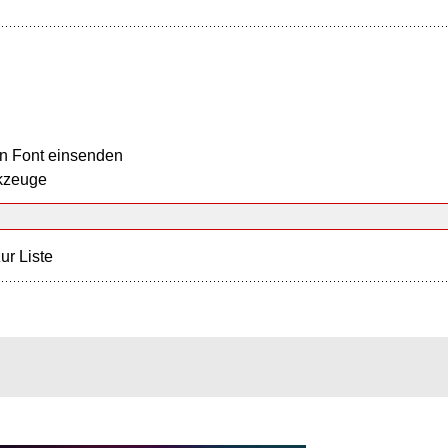
n Font einsenden
kzeuge
ur Liste