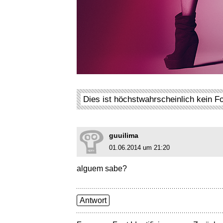
Dies ist höchstwahrscheinlich kein F
guuilima
01.06.2014 um 21:20
alguem sabe?
Antwort