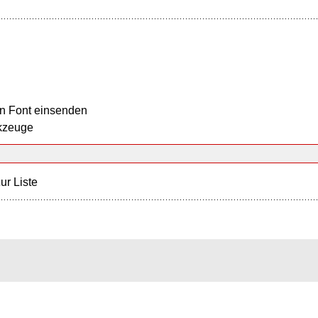
n Font einsenden
kzeuge
ur Liste