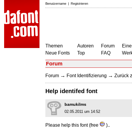
Benutzername
|
Registrieren
Themen
Autoren
Forum
Eine
Neue Fonts
Top
FAQ
Wer
Forum
→
→
Forum
Font Identifizierung
Zurück z
Help identifed font
bamukilms
02.05.2011 um 14:52
Please help this font (free
)..