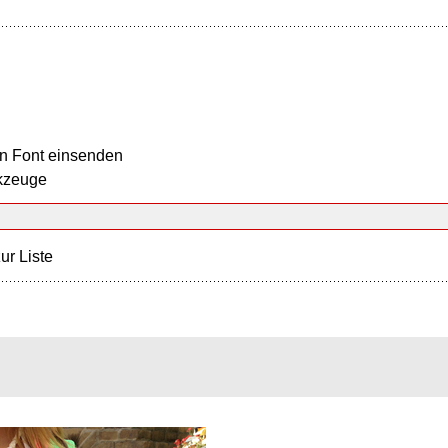
n Font einsenden
kzeuge
ur Liste