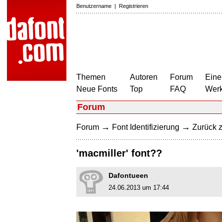
Benutzername
|
Registrieren
Themen
Autoren
Forum
Eine
Neue Fonts
Top
FAQ
Wer
Forum
→
→
Forum
Font Identifizierung
Zurück z
'macmiller' font??
Dafontueen
24.06.2013 um 17:44