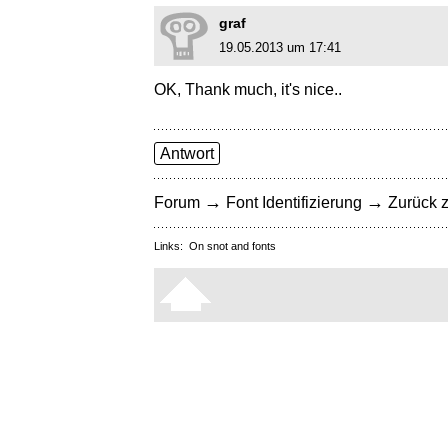
graf
19.05.2013 um 17:41
OK, Thank much, it's nice..
Antwort
→
→
Forum
Font Identifizierung
Zurück z
Links:
On snot and fonts