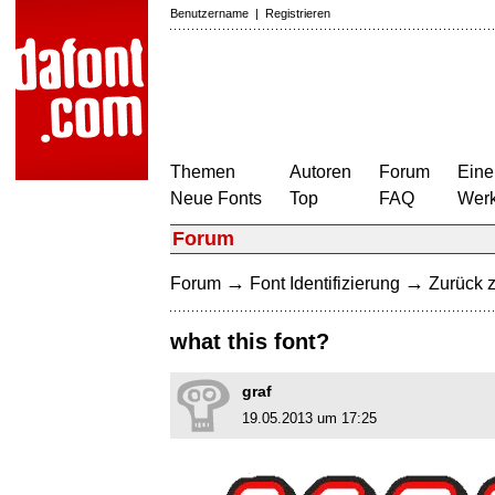
Benutzername
|
Registrieren
Themen
Autoren
Forum
Eine
Neue Fonts
Top
FAQ
Wer
Forum
→
→
Forum
Font Identifizierung
Zurück z
what this font?
graf
19.05.2013 um 17:25