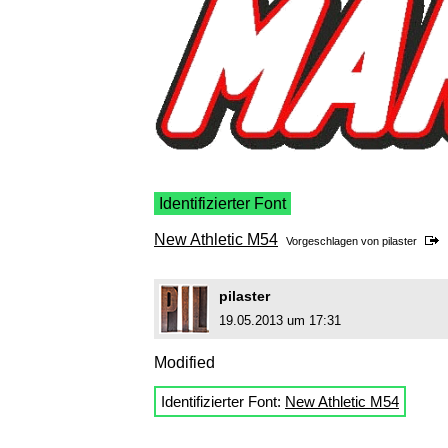
Identifizierter Font
New Athletic M54
Vorgeschlagen von
pilaster
pilaster
19.05.2013 um 17:31
Modified
Identifizierter Font:
New Athletic M54