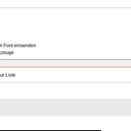
n Font einsenden
kzeuge
ur Liste