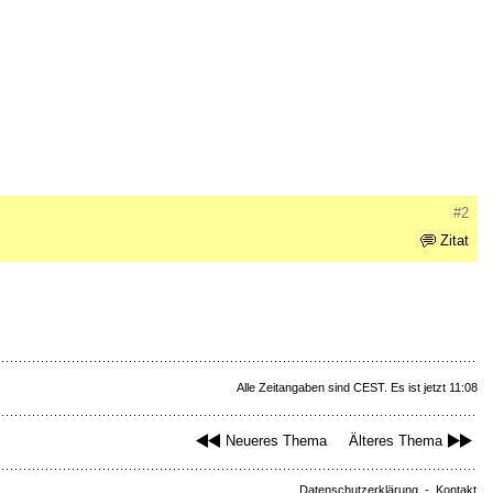
#2
Zitat
Alle Zeitangaben sind CEST. Es ist jetzt 11:08
Neueres Thema
Älteres Thema
Datenschutzerklärung
-
Kontakt