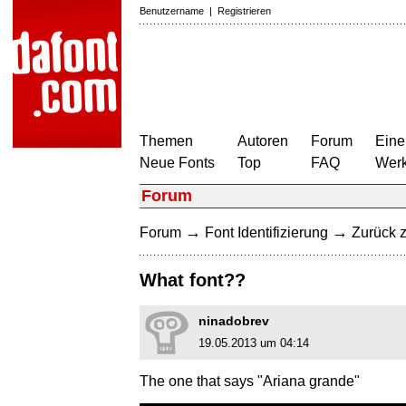
Benutzername
|
Registrieren
Themen
Autoren
Forum
Eine
Neue Fonts
Top
FAQ
Wer
Forum
→
→
Forum
Font Identifizierung
Zurück z
What font??
ninadobrev
19.05.2013 um 04:14
The one that says "Ariana grande"