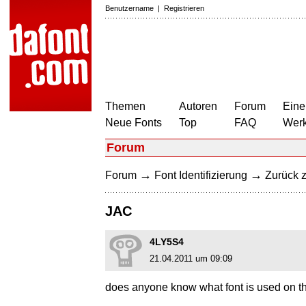
Benutzername
|
Registrieren
Themen
Autoren
Forum
Eine
Neue Fonts
Top
FAQ
Wer
Forum
→
→
Forum
Font Identifizierung
Zurück z
JAC
4LY5S4
21.04.2011 um 09:09
does anyone know what font is used on th