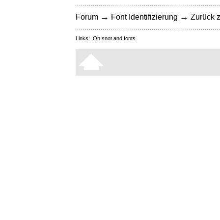
→
→
Forum
Font Identifizierung
Zurück z
Links:
On snot and fonts