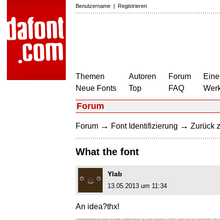
Benutzername
|
Registrieren
Themen
Autoren
Forum
Eine
Neue Fonts
Top
FAQ
Wer
Forum
→
→
Forum
Font Identifizierung
Zurück z
What the font
Ylab
13.05.2013 um 11:34
An idea?thx!