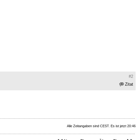
#2
Zitat
Alle Zeitangaben sind CEST. Es ist jetzt 20:46