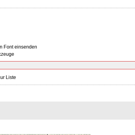
n Font einsenden
kzeuge
ur Liste