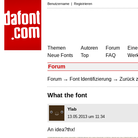
Benutzername
|
Registrieren
Themen
Autoren
Forum
Eine
Neue Fonts
Top
FAQ
Wer
Forum
→
→
Forum
Font Identifizierung
Zurück z
What the font
Ylab
13.05.2013 um 11:34
An idea?thx!