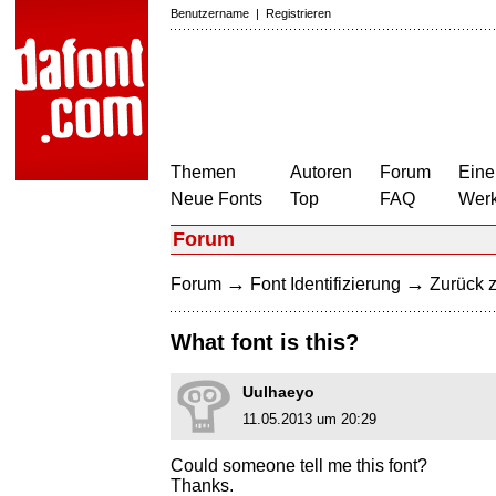
Benutzername
|
Registrieren
Themen
Autoren
Forum
Eine
Neue Fonts
Top
FAQ
Wer
Forum
→
→
Forum
Font Identifizierung
Zurück z
What font is this?
Uulhaeyo
11.05.2013 um 20:29
Could someone tell me this font?
Thanks.