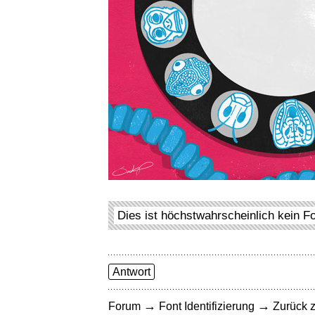
Dies ist höchstwahrscheinlich kein F
Antwort
→
→
Forum
Font Identifizierung
Zurück z