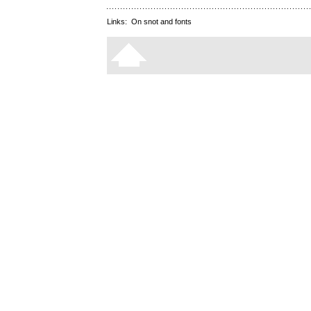
Links:
On snot and fonts