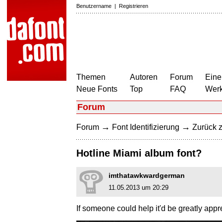
Benutzername
|
Registrieren
Themen
Autoren
Forum
Eine
Neue Fonts
Top
FAQ
Wer
Forum
→
→
Forum
Font Identifizierung
Zurück z
Hotline Miami album font?
imthatawkwardgerman
11.05.2013 um 20:29
If someone could help it'd be greatly appr