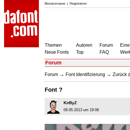
Benutzername
|
Registrieren
Themen
Autoren
Forum
Eine
Neue Fonts
Top
FAQ
Wer
Forum
→
→
Forum
Font Identifizierung
Zurück z
Font ?
KirByZ
09.05.2013 um 19:06