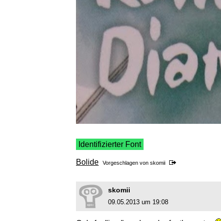
Identifizierter Font
Bolide
Vorgeschlagen von
skomii
skomii
09.05.2013 um 19:08