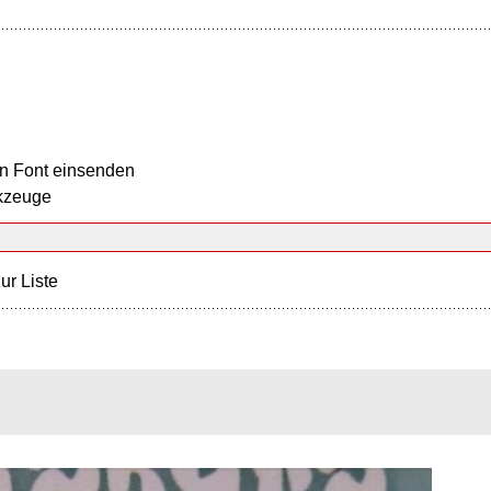
n Font einsenden
kzeuge
ur Liste