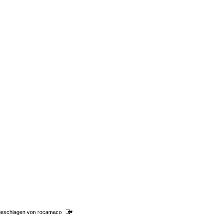
geschlagen von
rocamaco