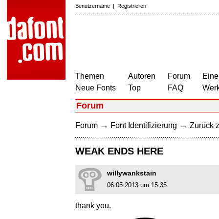
Benutzername
|
Registrieren
Themen
Autoren
Forum
Eine
Neue Fonts
Top
FAQ
Wer
Forum
→
→
Forum
Font Identifizierung
Zurück z
WEAK ENDS HERE
willywankstain
06.05.2013 um 15:35
thank you.