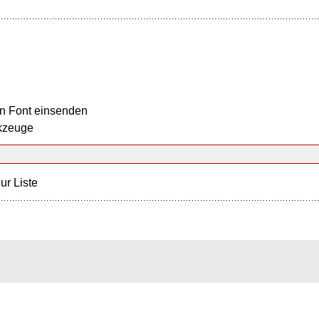
n Font einsenden
kzeuge
ur Liste