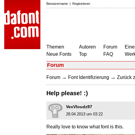
Benutzername
|
Registrieren
Themen
Autoren
Forum
Eine
Neue Fonts
Top
FAQ
Wer
Forum
→
→
Forum
Font Identifizierung
Zurück z
Help please! :)
VexVloudz97
28.04.2013 um 03:22
Really love to know what font is this.