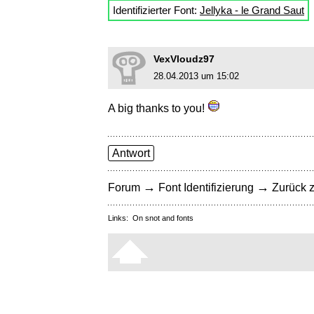
Identifizierter Font:
Jellyka - le Grand Saut
VexVloudz97
28.04.2013 um 15:02
A big thanks to you!
Antwort
→
→
Forum
Font Identifizierung
Zurück z
Links:
On snot and fonts