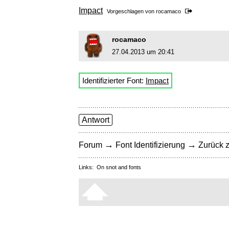
Impact
Vorgeschlagen von
rocamaco
rocamaco
27.04.2013 um 20:41
Identifizierter Font:
Impact
Antwort
→
→
Forum
Font Identifizierung
Zurück z
Links:
On snot and fonts