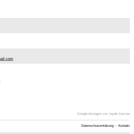
ail.com
.
Google Anzeigen von Jayde Garrow
Datenschutzerklärung
-
Kontakt