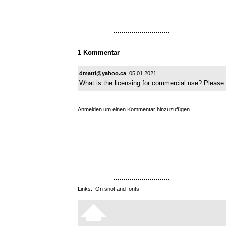
1 Kommentar
dmatti@yahoo.ca
05.01.2021
What is the licensing for commercial use? Pleas
Anmelden
um einen Kommentar hinzuzufügen.
Links:
On snot and fonts