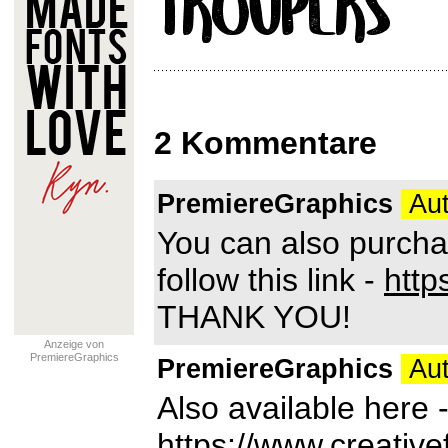
2 Kommentare
PremiereGraphics
Aut
You can also purcha
follow this link -
htt
THANK YOU!
Anzeige von
PremiereGraphics
PremiereGraphics
Aut
Also available here 
https://www.creative