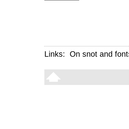
Links:
On snot and font