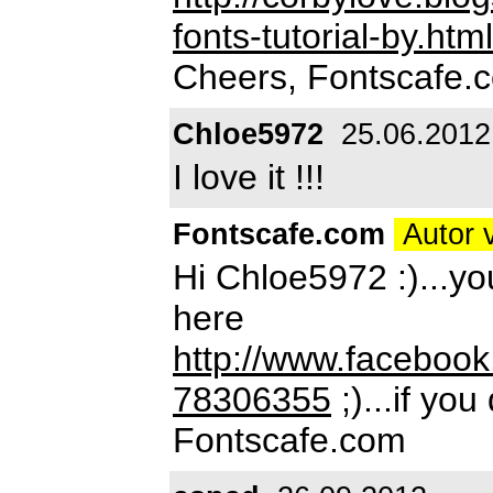
fonts-tutorial-by.h
Cheers, Fontscafe.
Chloe5972
25.06.2012
I love it !!!
Fontscafe.com
Autor 
Hi Chloe5972 :)...yo
here
http://www.faceboo
78306355
;)...if you
Fontscafe.com