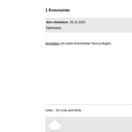
1 Kommentar
don chambon
26.11.2025
hermoso
Anmelden
um einen Kommentar hinzuzufügen.
Links:
On snot and fonts