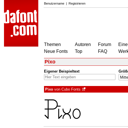
Benutzername
|
Registrieren
Themen
Autoren
Forum
Eine
Neue Fonts
Top
FAQ
Wer
Pixo
Eigener Beispieltext
Größ
Pixo
von
Cubo Fonts