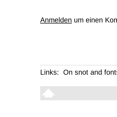
Anmelden
um einen Kom
Links:
On snot and font