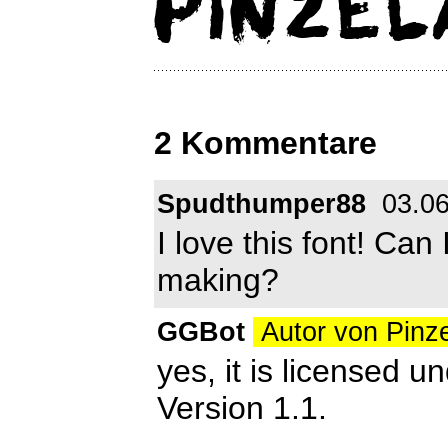
2 Kommentare
Spudthumper88
03.06
I love this font! Can I
making?
GGBot
Autor von Pinz
yes, it is licensed 
Version 1.1.