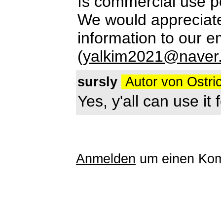
Is commercial use p
We would appreciate 
information to our e
(
yalkim2021@naver
sursly
Autor von Ostr
Yes, y'all can use it
Anmelden
um einen Kom