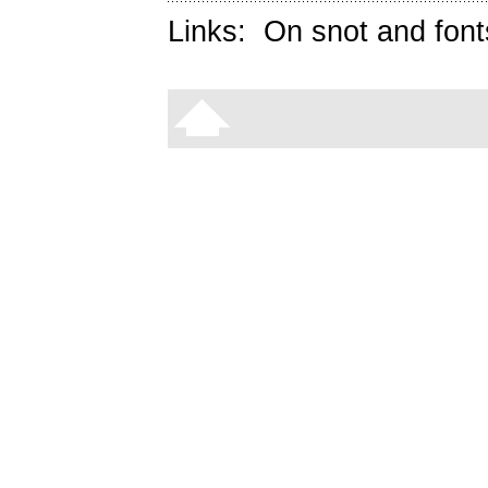
Links:
On snot and font