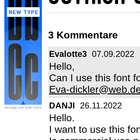
3 Kommentare
Evalotte3
07.09.2022
Hello,
Can I use this font 
Eva-dickler@web.d
DANJI
26.11.2022
Anzeige von Tyler Finck
Hello.
I want to use this fo