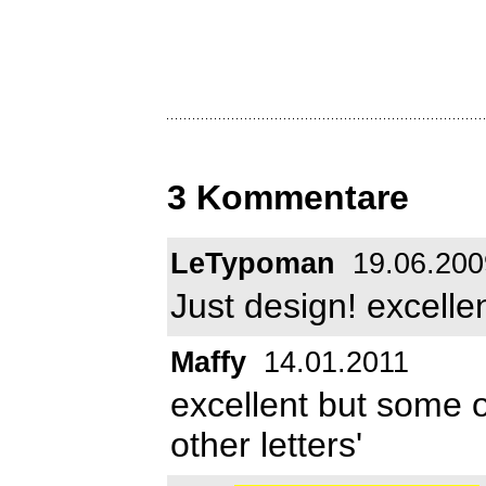
3 Kommentare
LeTypoman
19.06.200
Just design! excelle
Maffy
14.01.2011
excellent but some o
other letters'