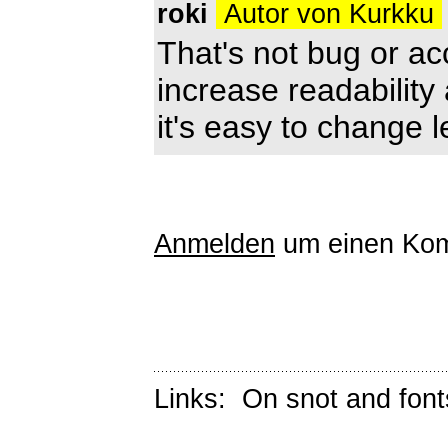
roki
Autor von Kurkku
That's not bug or ac
increase readability
it's easy to change l
Anmelden
um einen Kom
Links:
On snot and font