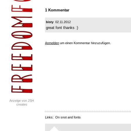
1 Kommentar
bisty
02.11.2012
great font thanks :)
Anmelden
um einen Kommentar hinzuzufügen.
Anzeige von JSH
creates
Links:
On snot and fonts