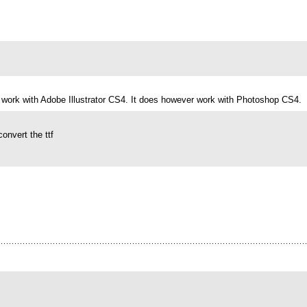
 not work with Adobe Illustrator CS4. It does however work with Photoshop CS4.
onvert the ttf