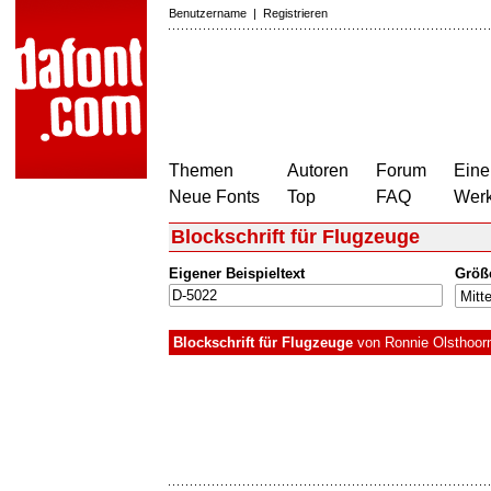
Benutzername
|
Registrieren
Themen
Autoren
Forum
Eine
Neue Fonts
Top
FAQ
Wer
Blockschrift für Flugzeuge
Eigener Beispieltext
Größ
Blockschrift für Flugzeuge
von
Ronnie Olsthoor