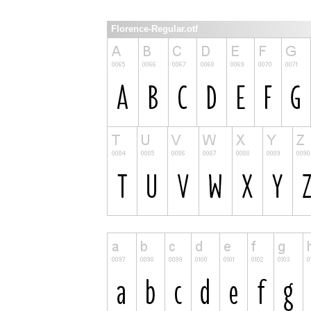
Florence-Regular.otf