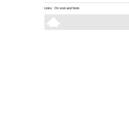
Links:
On snot and fonts