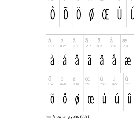
➥
View all glyphs (887)