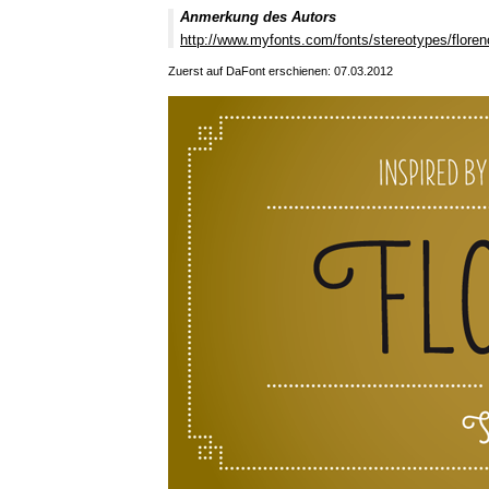
Anmerkung des Autors
http://www.myfonts.com/fonts/stereotypes/floren
Zuerst auf DaFont erschienen: 07.03.2012