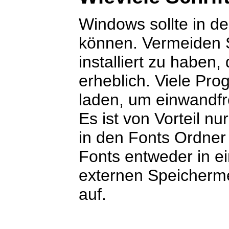
Windows sollte in d
können. Vermeiden Si
installiert zu haben
erheblich. Viele Pr
laden, um einwandfre
Es ist von Vorteil n
in den Fonts Ordner
Fonts entweder in 
externen Speicherme
auf.