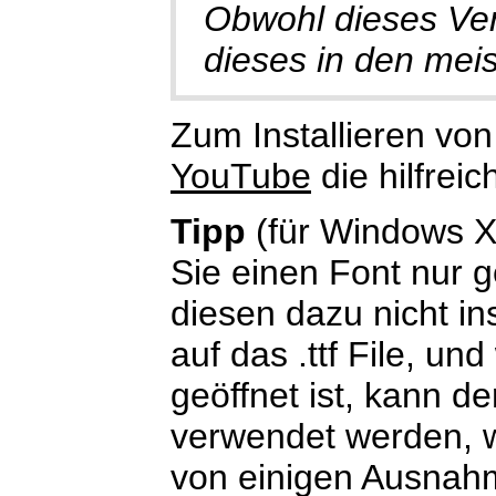
Obwohl dieses Verf
dieses in den meis
Zum Installieren von
YouTube
die hilfreic
Tipp
(für Windows X
Sie einen Font nur 
diesen dazu nicht in
auf das .ttf File, u
geöffnet ist, kann 
verwendet werden, 
von einigen Ausnah