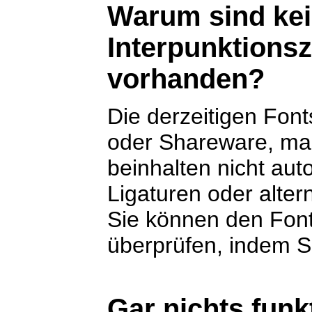
Warum sind ke
Interpunktion
vorhanden?
Die derzeitigen Font
oder Shareware, ma
beinhalten nicht aut
Ligaturen oder alter
Sie können den Font 
überprüfen, indem Si
Gar nichts funkt