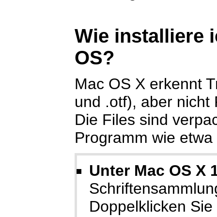
Wie installiere 
OS?
Mac OS X erkennt T
und .otf), aber nicht
Die Files sind verpa
Programm wie etwa
Unter Mac OS X 1
Schriftensammlun
Doppelklicken Sie d