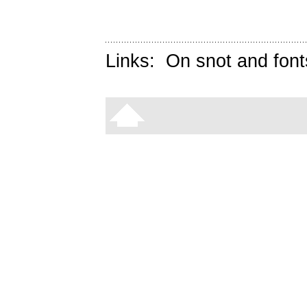
Links:
On snot and font