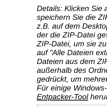
Details: Klicken Sie
speichern Sie die ZI
z.B. auf dem Deskto
der die ZIP-Datei ge
ZIP-Datei, um sie zu
auf "Alle Dateien ex
Dateien aus dem ZIP
außerhalb des Ordner
gedrückt, um mehrer
Für einige Windows-
Entpacker-Tool
herun