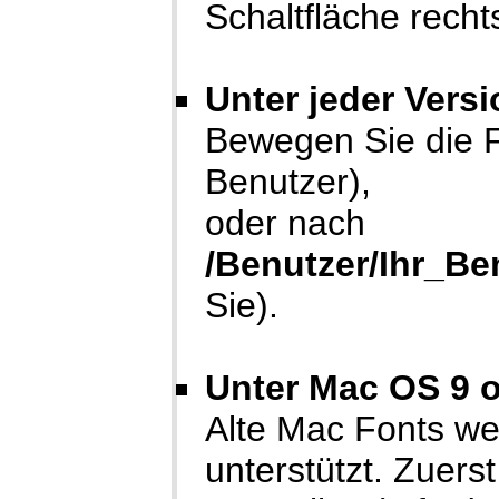
Schaltfläche rech
Unter jeder Vers
Bewegen Sie die 
Benutzer),
oder nach
/Benutzer/Ihr_Be
Sie).
Unter Mac OS 9 o
Alte Mac Fonts we
unterstützt. Zuer