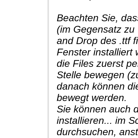
Beachten Sie, das
(im Gegensatz zu 
and Drop des .ttf 
Fenster installie
die Files zuerst 
Stelle bewegen (z
danach können die 
bewegt werden.
Sie können auch d
installieren... im
durchsuchen, anst