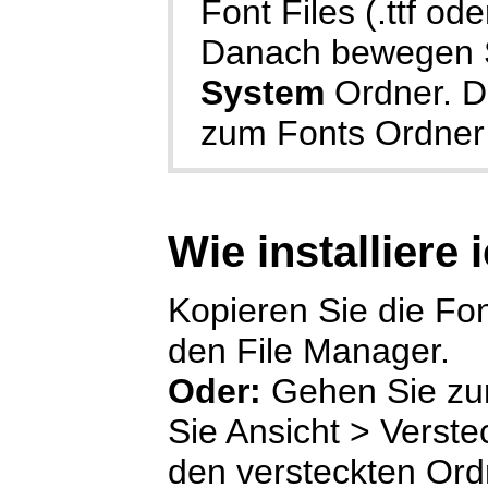
Font Files (.ttf ode
Danach bewegen Si
System
Ordner. D
zum Fonts Ordner
Wie installiere 
Kopieren Sie die Font
den File Manager.
Oder:
Gehen Sie zu
Sie Ansicht > Verste
den versteckten Or