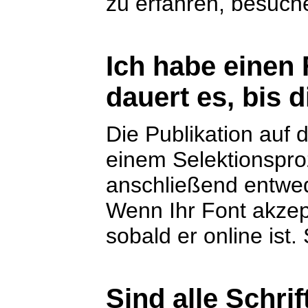
zu erfahren, besuch
Ich habe einen 
dauert es, bis d
Die Publikation auf d
einem Selektionspro
anschließend entwed
Wenn Ihr Font akzept
sobald er online ist
Sind alle Schri