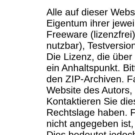
Alle auf dieser Webs
Eigentum ihrer jewe
Freeware (lizenzfrei
nutzbar), Testversio
Die Lizenz, die über
ein Anhaltspunkt. Bi
den ZIP-Archiven. F
Website des Autors, 
Kontaktieren Sie dies
Rechtslage haben. Fa
nicht angegeben ist,
Dies bedeutet jedoch