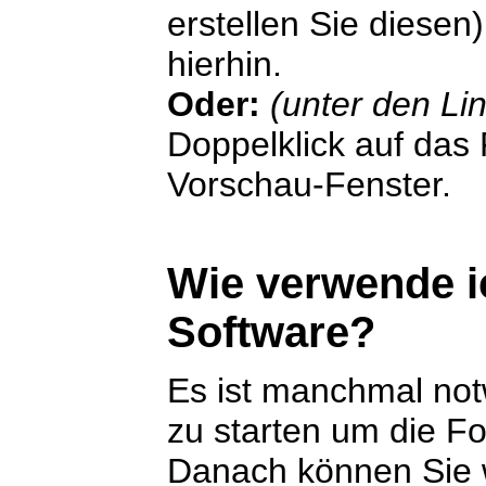
erstellen Sie diesen
hierhin.
Oder:
(unter den Li
Doppelklick auf das F
Vorschau-Fenster.
Wie verwende i
Software?
Es ist manchmal no
zu starten um die F
Danach können Sie w