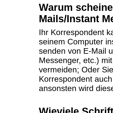
Warum scheinen 
Mails/Instant 
Ihr Korrespondent k
seinem Computer inst
senden von E-Mail 
Messenger, etc.) mit
vermeiden; Oder Sie
Korrespondent auch d
ansonsten wird dies
Wieviele Schrif