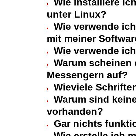
Wie installiere ic
unter Linux?
Wie verwende ich
mit meiner Softwa
Wie verwende ich
Warum scheinen di
Messengern auf?
Wieviele Schrifte
Warum sind kein
vorhanden?
Gar nichts funktio
Wie erstelle ich 