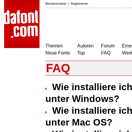
Benutzername
|
Registrieren
Themen
Autoren
Forum
Eine
Neue Fonts
Top
FAQ
Wer
FAQ
Wie installiere ic
unter Windows?
Wie installiere ic
unter Mac OS?