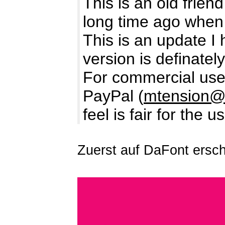
This is an old friend
long time ago when 
This is an update I h
version is definate
For commercial use 
PayPal (
mtension@
feel is fair for the 
Zuerst auf DaFont ersch