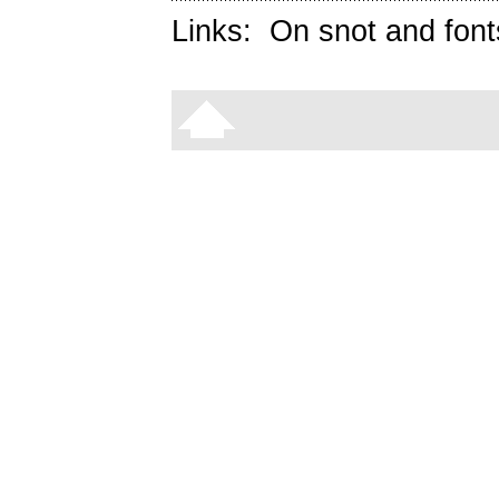
Links:
On snot and font