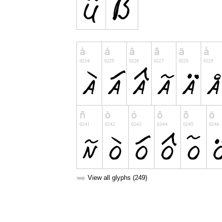
➥
View all glyphs (249)