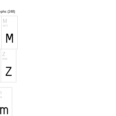
lyphs (248)