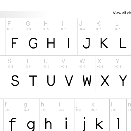
View all g