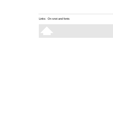
Links:
On snot and fonts