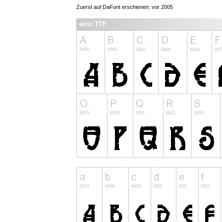
Zuerst auf DaFont erschienen: vor 2005
elric.TTF