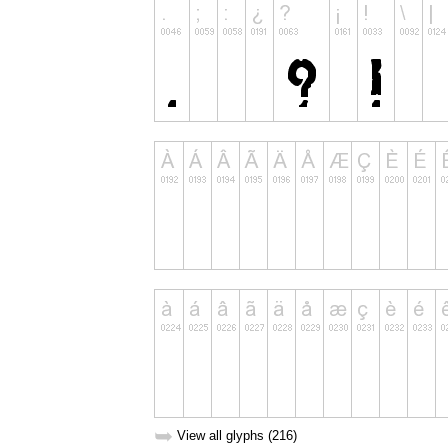
➥
View all glyphs (216)