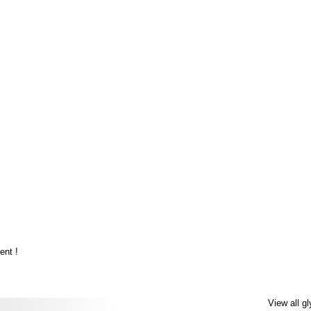
ent !
View all g