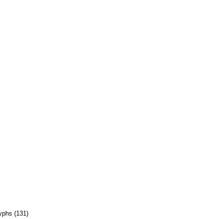
lyphs (131)