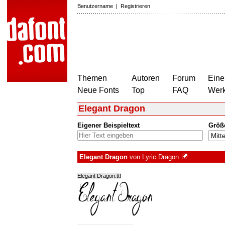
Benutzername
|
Registrieren
Themen
Autoren
Forum
Eine
Neue Fonts
Top
FAQ
Wer
Elegant Dragon
Eigener Beispieltext
Größ
Elegant Dragon
von
Lyric Dragon
Elegant Dragon.ttf