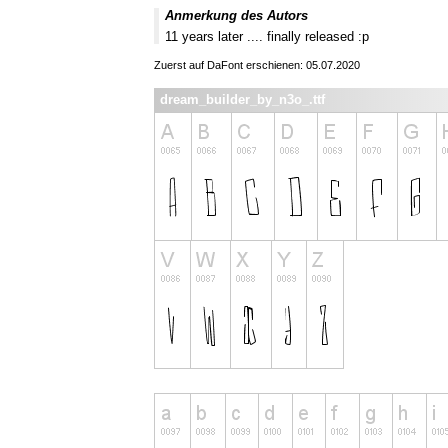
Anmerkung des Autors
11 years later .... finally released :p
Zuerst auf DaFont erschienen: 05.07.2020
dream_builder_by_n3o_.ttf