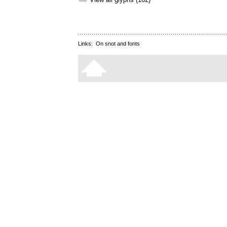
➥
Links:
On snot and fonts