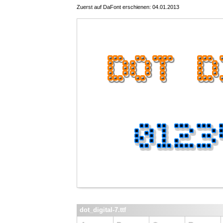
Zuerst auf DaFont erschienen: 04.01.2013
dot_digital-7.ttf