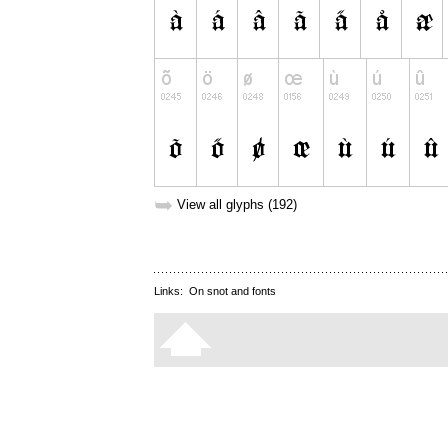
➥
View all glyphs (192)
Links:
On snot and fonts