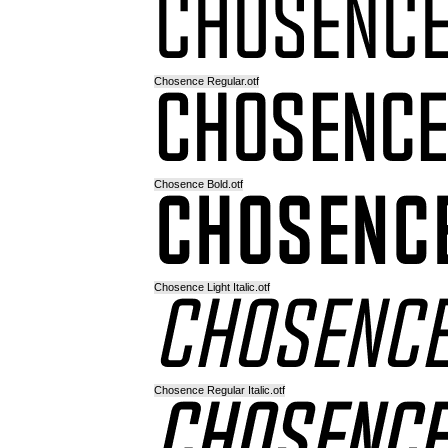
Chosence Regular.otf
Chosence Bold.otf
Chosence Light Italic.otf
Chosence Regular Italic.otf