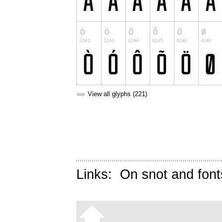
➥
View all glyphs (221)
Links:
On snot and font