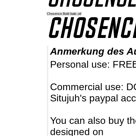
Chosence Bold Italic.otf
Anmerkung des A
Personal use: FRE
Commercial use: D
Situjuh's paypal acc
You can also buy th
designed on