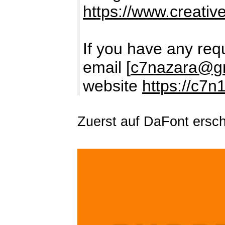
https://www.creativ
If you have any req
email [
c7nazara@g
website
https://c7n
Zuerst auf DaFont ersc