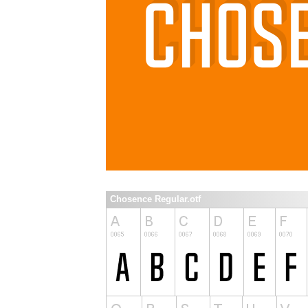
Chosence Regular.otf