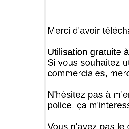
-------------------------
Merci d'avoir téléc
Utilisation gratu
Si vous souhaitez uti
commerciales, merci
N'hésitez pas à m'e
police, ça m'interes
Vous n'avez pas le d