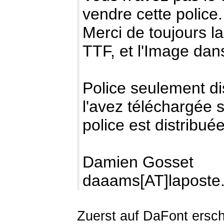
vendre cette police.
Merci de toujours la
TTF, et l'Image dans
Police seulement di
l'avez téléchargée s
police est distribué
Damien Gosset
daaams[AT]laposte.
Zuerst auf DaFont ersc