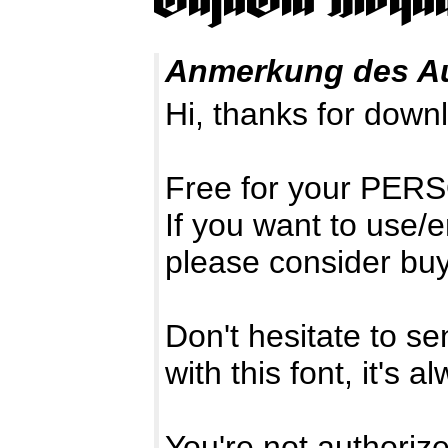
Anmerkung des A
Hi, thanks for dow
Free for your PE
If you want to use/e
please consider buy
Don't hesitate to 
with this font, it's 
You're not authorized