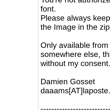
font.
Please always keep 
the Image in the zip
Only available from 
somewhere else, th
without my consent
Damien Gosset
daaams[AT]laposte.
-------------------------