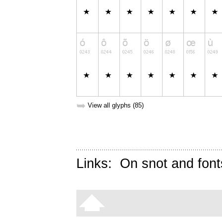
➥
View all glyphs (85)
Links:
On snot and font